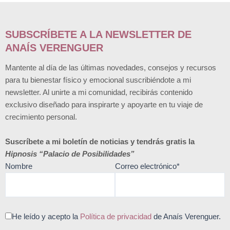
elegir
en
la
SUBSCRÍBETE A LA NEWSLETTER DE
página
ANAÍS VERENGUER
de
producto
Mantente al día de las últimas novedades, consejos y recursos
para tu bienestar físico y emocional suscribiéndote a mi
newsletter. Al unirte a mi comunidad, recibirás contenido
exclusivo diseñado para inspirarte y apoyarte en tu viaje de
crecimiento personal.
Suscríbete a mi boletín de noticias y tendrás gratis la
Hipnosis “Palacio de Posibilidades”
Nombre
Correo electrónico*
He leído y acepto la
Política de privacidad
de Anaís Verenguer.