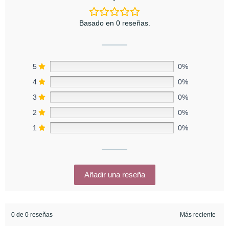
Basado en 0 reseñas.
5
0%
4
0%
3
0%
2
0%
1
0%
Añadir una reseña
0 de 0 reseñas